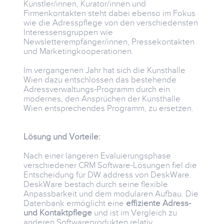
Künstler/innen, Kurator/innen und
Firmenkontakten steht dabei ebenso im Fokus
wie die Adresspflege von den verschiedensten
Interessensgruppen wie
Newsletterempfänger/innen, Pressekontakten
und Marketingkooperationen.
Im vergangenen Jahr hat sich die Kunsthalle
Wien dazu entschlossen das bestehende
Adressverwaltungs-Programm durch ein
modernes, den Ansprüchen der Kunsthalle
Wien entsprechendes Programm, zu ersetzen.
Lösung und Vorteile:
Nach einer längeren Evaluierungsphase
verschiedener CRM Software-Lösungen fiel die
Entscheidung für DW.address von DeskWare.
DeskWare bestach durch seine flexible
Anpassbarkeit und dem modularen Aufbau. Die
Datenbank ermöglicht eine
effiziente Adress-
und Kontaktpflege
und ist im Vergleich zu
anderen Softwareprodukten relativ