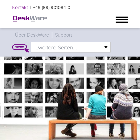
|
Kontakt
+49 (89) 901084-0
Über DeskWare
Support
...weitere Seiten...